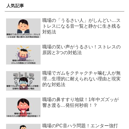
人気記事
職場の「うるさい人」がしんどい…ス
トレスになる音一覧と静かに生き残る
対処法
職場の笑い声がうるさい！ストレスの
原因と3つの対処法
職場でガムをクチャクチャ噛む人が無
理…生理的に耐えられない理由と現実
的な対処法
職場の鼻すすり地獄！1年中ズズッが
響き渡る…発狂何秒前！？
職場のPC音ハラ問題！エンター強打