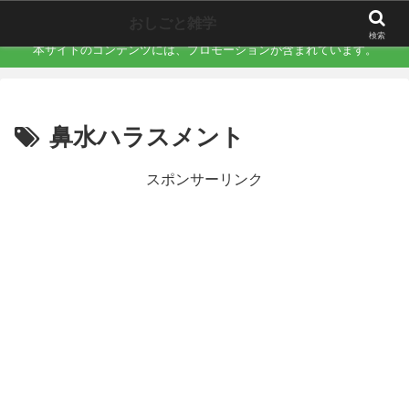
職場で誰にも言えない「地味にキツい不快」を言語化するサイト
おしごと雑学
検索
本サイトのコンテンツには、プロモーションが含まれています。
鼻水ハラスメント
スポンサーリンク