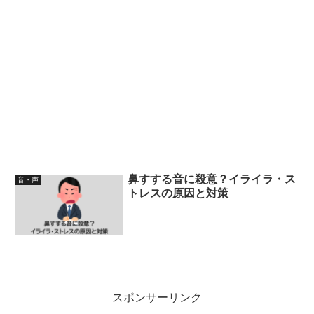
鼻すする音に殺意？イライラ・ス
音・声
トレスの原因と対策
スポンサーリンク