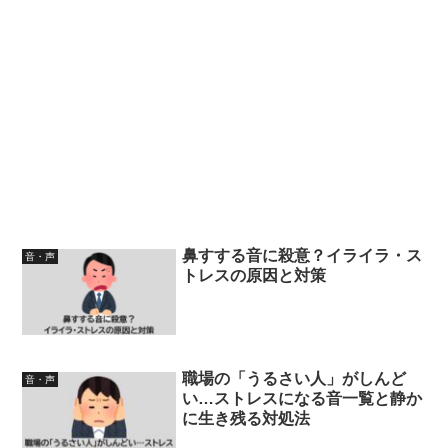
鼻すする音に殺意？イライラ・ス
音・声
トレスの原因と対策
職場の「うるさい人」がしんど
音・声
い…ストレスになる音一覧と静か
に生き残る対処法