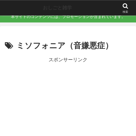
職場で誰にも言えない「地味にキツい不快」を言語化するサイト
おしごと雑学
検索
本サイトのコンテンツには、プロモーションが含まれています。
ミソフォニア（音嫌悪症）
スポンサーリンク