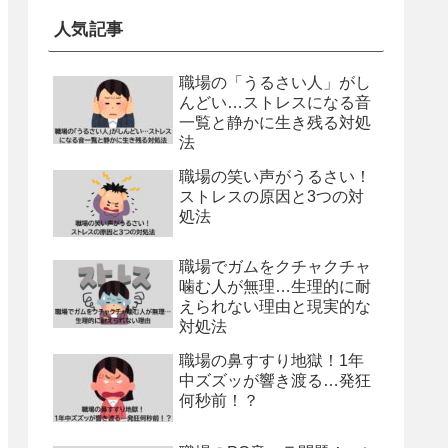
人気記事
職場の「うるさい人」がし
んどい…ストレスになる音
一覧と静かに生き残る対処
法
職場の笑い声がうるさい！
ストレスの原因と3つの対
処法
職場でガムをクチャクチャ
噛む人が無理…生理的に耐
えられない理由と現実的な
対処法
職場の鼻すすり地獄！1年
中ズズッが響き渡る…発狂
何秒前！？