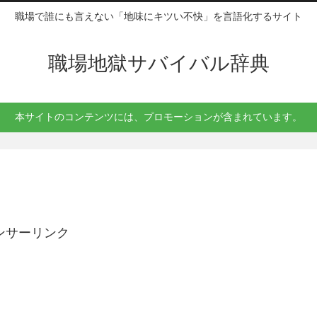
職場で誰にも言えない「地味にキツい不快」を言語化するサイト
職場地獄サバイバル辞典
本サイトのコンテンツには、プロモーションが含まれています。
ンサーリンク