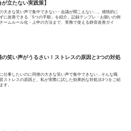
角が立たない実践策】
の大きな笑い声で集中できない・会議が聞こえない…。感情的に
ずに改善できる「5つの手順」を紹介。記録テンプレ・お願いの例
チームルール化・上申の方法まで、実務で使える静音改善ガイ
場の笑い声がうるさい！ストレスの原因と3つの対処
に仕事したいのに同僚の大きな笑い声で集中できない...そんな職
音ストレスの原因と、私が実際に試した効果的な対処法3つをご紹
ます。