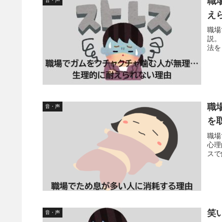
職
音・声
え
職場
説。
法を
職
音・声
を
職場
心理
スで
笑
音・声