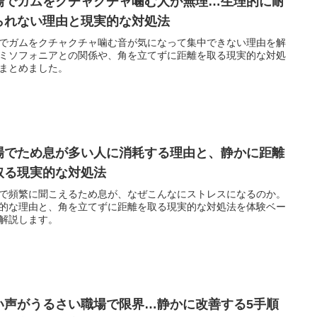
場でガムをクチャクチャ噛む人が無理…生理的に耐
られない理由と現実的な対処法
でガムをクチャクチャ噛む音が気になって集中できない理由を解
ミソフォニアとの関係や、角を立てずに距離を取る現実的な対処
まとめました。
場でため息が多い人に消耗する理由と、静かに距離
取る現実的な対処法
で頻繁に聞こえるため息が、なぜこんなにストレスになるのか。
的な理由と、角を立てずに距離を取る現実的な対処法を体験ベー
解説します。
い声がうるさい職場で限界…静かに改善する5手順