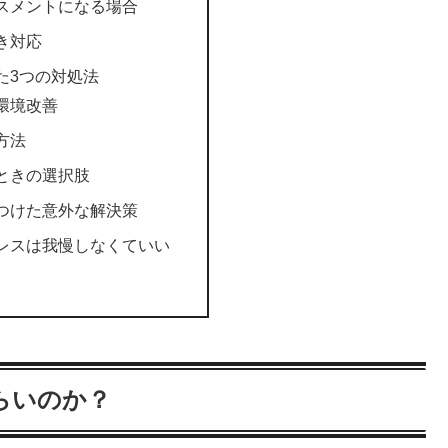
スメントになる場合
き対応
た3つの対処法
環境改善
方法
ときの選択肢
つけた意外な解決策
レスは我慢しなくていい
らいのか？