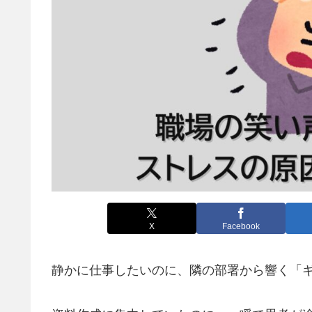
X
Facebook
静かに仕事したいのに、隣の部署から響く「