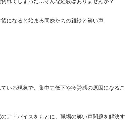
途切れてしまった…そんな経験はありませんか？
午後になると始まる同僚たちの雑談と笑い声。
れている現象で、集中力低下や疲労感の原因になるこ
家のアドバイスをもとに、職場の笑い声問題を解決す