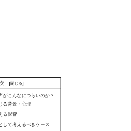
次
声がこんなにつらいのか？
じる背景・心理
える影響
として考えるべきケース