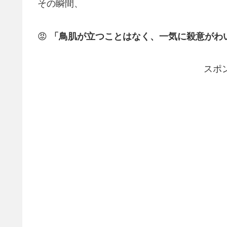
その瞬間、
😡
「鳥肌が立つことはなく、一気に殺意がわ
スポ