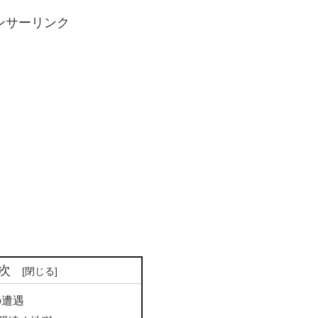
ンサーリンク
次
の遭遇