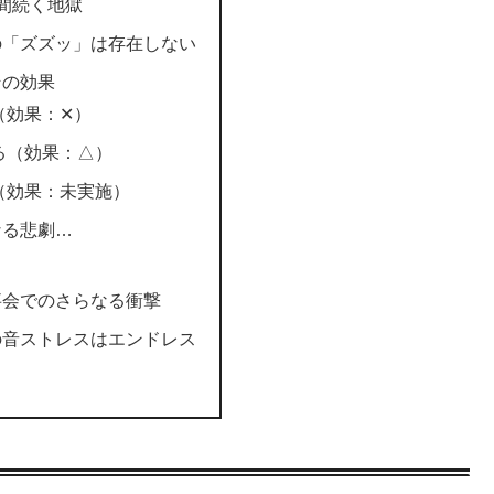
間続く地獄
の「ズズッ」は存在しない
その効果
（効果：✕）
る（効果：△）
（効果：未実施）
なる悲劇…
事会でのさらなる衝撃
の音ストレスはエンドレス