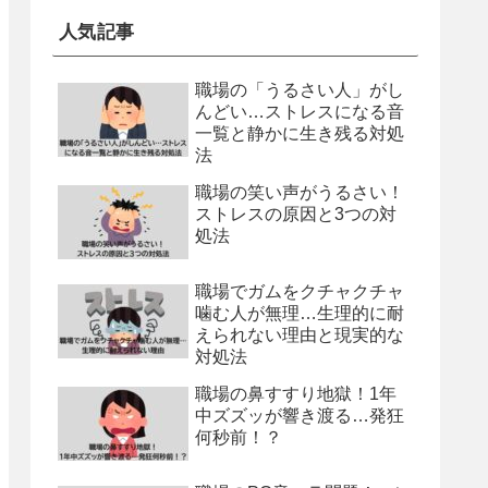
人気記事
職場の「うるさい人」がし
んどい…ストレスになる音
一覧と静かに生き残る対処
法
職場の笑い声がうるさい！
ストレスの原因と3つの対
処法
職場でガムをクチャクチャ
噛む人が無理…生理的に耐
えられない理由と現実的な
対処法
職場の鼻すすり地獄！1年
中ズズッが響き渡る…発狂
何秒前！？