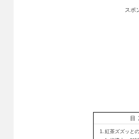
スポ
目
紅茶ズズッと