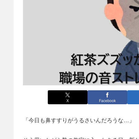
X
Facebook
「今日も鼻すすりがうるさいんだろうな…」