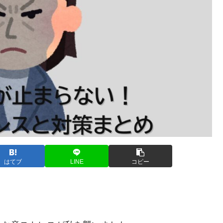
はてブ
LINE
コピー