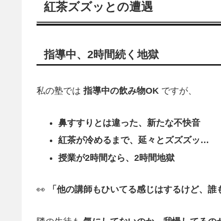
紅茶ズズッとの遭遇
指導中、2時間続く地獄
私の塾では
指導中の飲み物OK
ですが、
鼻すすりとは違った、新たな不快音
紅茶が冷めるまで、延々とズズズッ…
授業が2時間なら、2時間地獄
👀
「他の講師もひいてる感じはするけど、誰