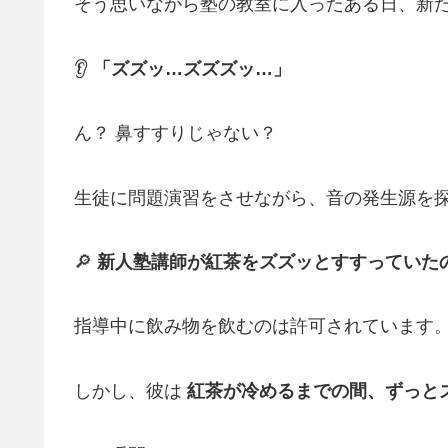
そう思いながら塾の教室に入ったある日、新
👂
「ズズッ…ズズズッ…」
ん？ 鼻すすりじゃない？
生徒に問題演習をさせながら、音の発生源を
🔎
新人塾講師が紅茶をズズッとすすっていた
指導中に飲み物を飲むのは許可されています
しかし、彼は
紅茶が冷めるまでの間、ずっと