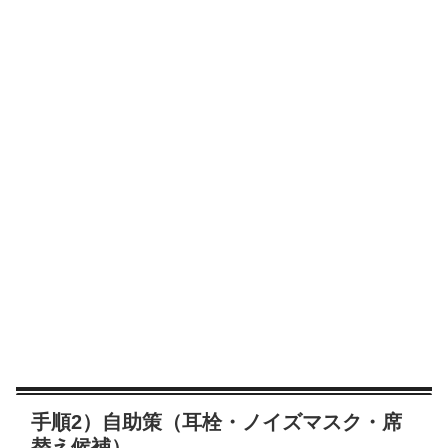
手順2）自助策（耳栓・ノイズマスク・席
替え候補）