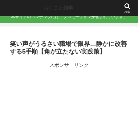
職場で誰にも言えない「地味にキツい不快」を言語化するサイト
おしごと雑学
検索
本サイトのコンテンツには、プロモーションが含まれています。
笑い声がうるさい職場で限界…静かに改善
する5手順【角が立たない実践策】
スポンサーリンク