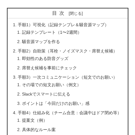
目次
手順1）可視化（記録テンプレ＆騒音源マップ）
記録テンプレート（1〜2週間）
騒音源マップを作る
手順2）自助策（耳栓・ノイズマスク・席替え候補）
即効性のある防音グッズ
席替え候補を事前にチェック
手順3）一次コミュニケーション（短文でのお願い）
その場での短文お願い（例文）
Slackでスマートに伝える
ポイントは「今回だけのお願い」感
手順4）仕組み化（チーム合意：会議中はドア閉め等）
提案文（例）
具体的なルール案