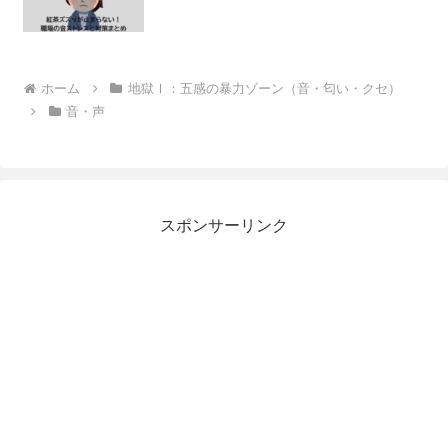
ホーム
地獄Ⅰ：五感の暴力ゾーン（音・匂い・クセ）
音・声
スポンサーリンク