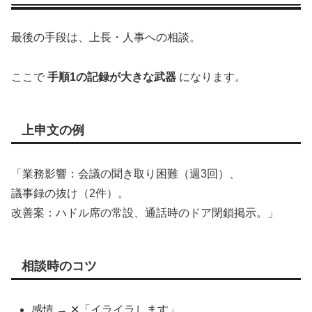
最後の手段は、上長・人事への相談。
ここで
手順1の記録が大きな武器
になります。
上申文の例
「業務影響：会議の聞き取り困難（週3回）、
議事録の抜け（2件）。
改善案：ハドル席の常設、通話時のドア閉鎖掲示。」
相談時のコツ
感情 → ✕「イライラします」