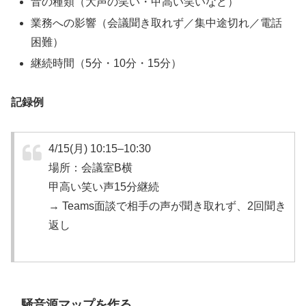
音の種類（大声の笑い・甲高い笑いなど）
業務への影響（会議聞き取れず／集中途切れ／電話
困難）
継続時間（5分・10分・15分）
記録例
4/15(月) 10:15–10:30
場所：会議室B横
甲高い笑い声15分継続
→ Teams面談で相手の声が聞き取れず、2回聞き
返し
騒音源マップを作る