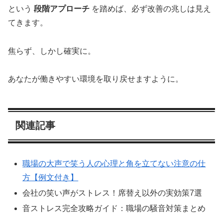
という
段階アプローチ
を踏めば、必ず改善の兆しは見え
てきます。
焦らず、しかし確実に。
あなたが働きやすい環境を取り戻せますように。
関連記事
職場の大声で笑う人
の
心理と角を立てない注意の仕
方【例文付き】
会社の笑い声がストレス！席替え以外の実効策7選
音ストレス完全攻略ガイド：職場の騒音対策まとめ