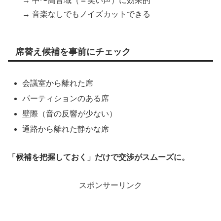
→ 中〜高音域（＝笑い声）に効果的
→ 音楽なしでもノイズカットできる
席替え候補を事前にチェック
会議室から離れた席
パーティションのある席
壁際（音の反響が少ない）
通路から離れた静かな席
「候補を把握しておく」だけで交渉がスムーズに。
スポンサーリンク