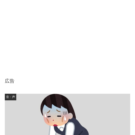
広告
音・声