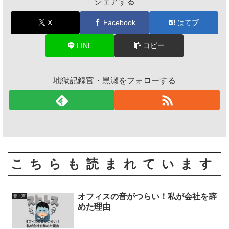
シェアする
X
Facebook
はてブ
LINE
コピー
地獄記録官・黒瀬をフォローする
こちらも読まれています
オフィスの音がつらい！私が会社を辞
音・声
めた理由