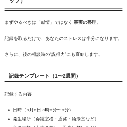
ップ）
まずやるべきは「感情」ではなく
事実の整理
。
記録を取るだけで、あなたのストレスは半分になります。
さらに、後の相談時の“説得力”にも直結します。
記録テンプレート（1〜2週間）
記録する内容
日時（○月○日 ○時○分〜○分）
発生場所（会議室横・通路・給湯室など）