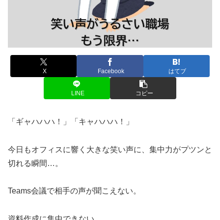
X
Facebook
はてブ
LINE
コピー
「ギャハハハ！」「キャハハハ！」
今日もオフィスに響く大きな笑い声に、集中力がプツンと
切れる瞬間…。
Teams会議で相手の声が聞こえない。
資料作成に集中できない。