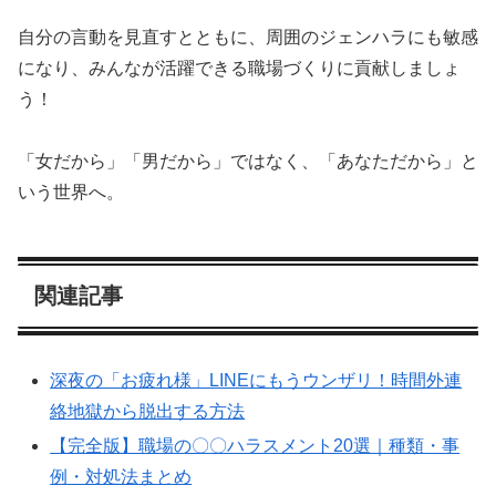
自分の言動を見直すとともに、周囲のジェンハラにも敏感
になり、みんなが活躍できる職場づくりに貢献しましょ
う！
「女だから」「男だから」ではなく、「あなただから」と
いう世界へ。
関連記事
深夜の「お疲れ様」LINEにもうウンザリ！時間外連
絡地獄から脱出する方法
【完全版】職場の〇〇ハラスメント20選｜種類・事
例・対処法まとめ