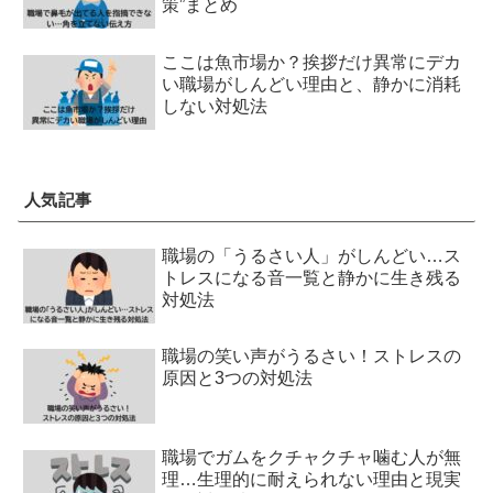
策”まとめ
ここは魚市場か？挨拶だけ異常にデカ
い職場がしんどい理由と、静かに消耗
しない対処法
人気記事
職場の「うるさい人」がしんどい…ス
トレスになる音一覧と静かに生き残る
対処法
職場の笑い声がうるさい！ストレスの
原因と3つの対処法
職場でガムをクチャクチャ噛む人が無
理…生理的に耐えられない理由と現実