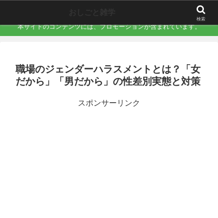
職場で誰にも言えない「地味にキツい不快」を言語化するサイト
おしごと雑学
検索
本サイトのコンテンツには、プロモーションが含まれています。
職場のジェンダーハラスメントとは？「女
だから」「男だから」の性差別実態と対策
スポンサーリンク