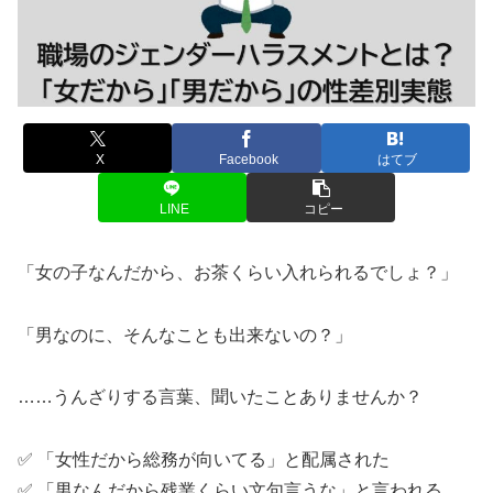
X
Facebook
はてブ
LINE
コピー
「女の子なんだから、お茶くらい入れられるでしょ？」
「男なのに、そんなことも出来ないの？」
……うんざりする言葉、聞いたことありませんか？
✅ 「女性だから総務が向いてる」と配属された
✅ 「男なんだから残業くらい文句言うな」と言われる