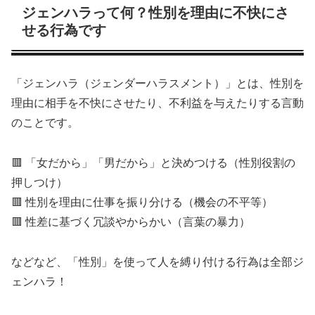
ジェンハラって何？性別を理由に不快にさ
せる行為です
「ジェンハラ（ジェンダーハラスメント）」とは、性別を
理由に相手を不快にさせたり、不利益を与えたりする言動
のことです。
🟥 「女だから」「男だから」と決めつける（性別役割の
押しつけ）
🟥 性別を理由に仕事を振り分ける（機会の不平等）
🟥 性差に基づく冗談やからかい（言葉の暴力）
などなど、「性別」を使って人を縛り付ける行為は全部ジ
ェンハラ！