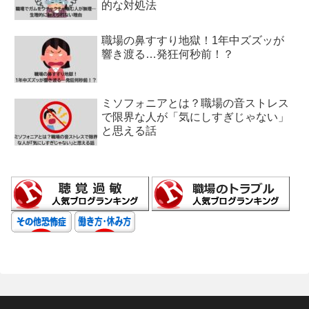
的な対処法
職場の鼻すすり地獄！1年中ズズッが
響き渡る…発狂何秒前！？
ミソフォニアとは？職場の音ストレス
で限界な人が「気にしすぎじゃない」
と思える話