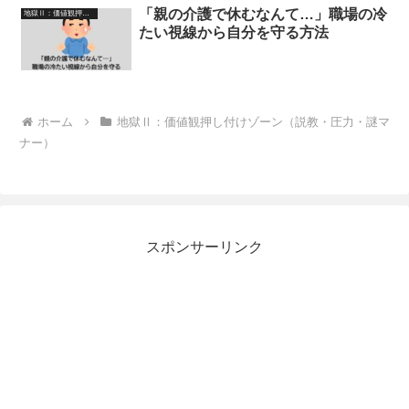
「親の介護で休むなんて…」職場の冷
地獄Ⅱ：価値観押し付けゾーン（説教・圧力・謎マナー）
たい視線から自分を守る方法
ホーム
地獄Ⅱ：価値観押し付けゾーン（説教・圧力・謎マ
ナー）
スポンサーリンク