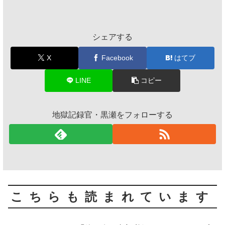
シェアする
X
Facebook
はてブ
LINE
コピー
地獄記録官・黒瀬をフォローする
こちらも読まれています