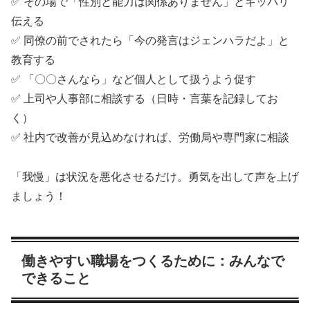
✅ その場で「性別と能力は関係ありません」とキッパリ
伝える
✅ 同僚の前でされたら「今の発言はジェンハラだよ」と
教育する
✅ 「〇〇さんなら」など個人として扱うよう促す
✅ 上司や人事部に相談する（日時・言葉を記録してお
く）
✅ 社内で改善が見込めなければ、労働局や専門家に相談
「我慢」は状況を悪化させるだけ。勇気を出して声を上げ
ましょう！
働きやすい職場をつくるために：みんなで
できること