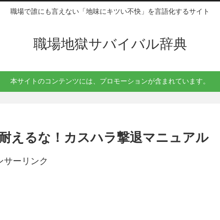
職場で誰にも言えない「地味にキツい不快」を言語化するサイト
職場地獄サバイバル辞典
本サイトのコンテンツには、プロモーションが含まれています。
耐えるな！カスハラ撃退マニュアル
ンサーリンク