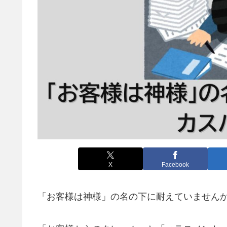
X
Facebook
「お客様は神様」の名の下に耐えていません