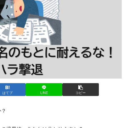
はてブ
LINE
コピー
か？