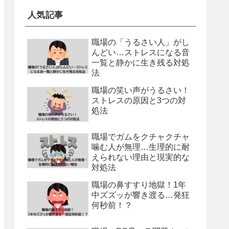
人気記事
職場の「うるさい人」がし
んどい…ストレスになる音
一覧と静かに生き残る対処
法
職場の笑い声がうるさい！
ストレスの原因と3つの対
処法
職場でガムをクチャクチャ
噛む人が無理…生理的に耐
えられない理由と現実的な
対処法
職場の鼻すすり地獄！1年
中ズズッが響き渡る…発狂
何秒前！？