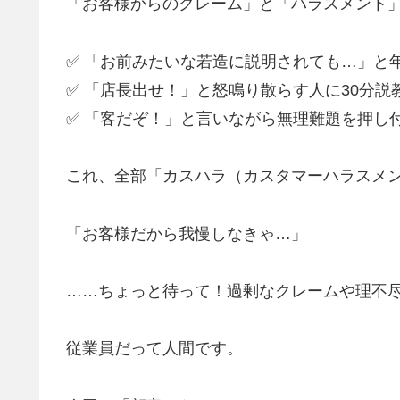
「お客様からのクレーム」と「ハラスメント
✅ 「お前みたいな若造に説明されても…」と
✅ 「店長出せ！」と怒鳴り散らす人に30分説
✅ 「客だぞ！」と言いながら無理難題を押し
これ、全部「カスハラ（カスタマーハラスメ
「お客様だから我慢しなきゃ…」
……ちょっと待って！過剰なクレームや理不
従業員だって人間です。