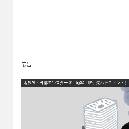
広告
地獄Ⅶ：外部モンスターズ（顧客・取引先ハラスメント）