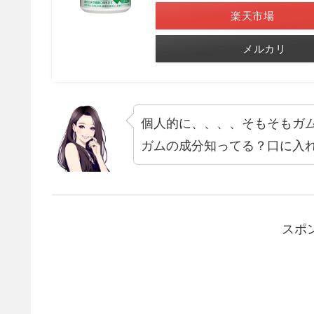
楽天市場
メルカリ
個人的に、、、、そもそもガ
ガムの成分知ってる？口に入
スポ