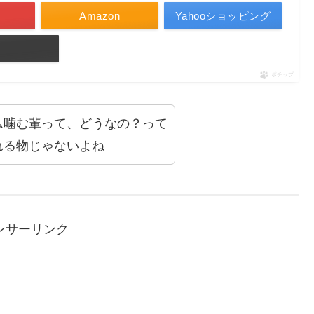
Amazon
Yahooショッピング
ポチップ
ム噛む輩って、どうなの？って
れる物じゃないよね
ンサーリンク