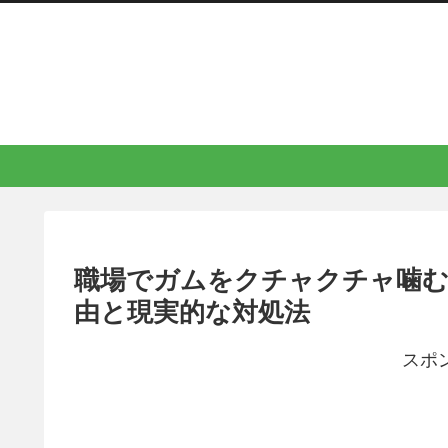
職場でガムをクチャクチャ噛む
由と現実的な対処法
スポ