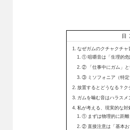
目
なぜガムのクチャクチャ
① 咀嚼音は「生理的
② 「仕事中にガム」
③ ミソフォニア（特
放置するとどうなる？ク
ガムを噛む音はハラスメ
私が考える、現実的な対
① まずは物理的に距
② 直接注意は「基本