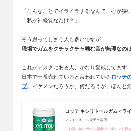
「こんなことでイライラするなんて、心が狭
「私が神経質なだけ？」
そう思ってしまう人も多いですが、
職場でガムをクチャクチャ噛む音が無理なの
これがデスクにある人、かなり警戒してます
日本で一番売れていると言われている
ロッテ
プ
。イケメンだろうか、何だろうが、ほんと
ロッテ キシリトールガム＜ライ
マツモトキヨシ楽天市場店
＼お買い物マラソン開催中！ポイント最大4