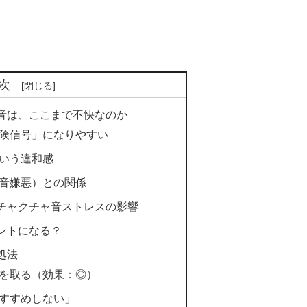
次
音は、ここまで不快なのか
危険信号」になりやすい
という違和感
定音嫌悪）との関係
チャクチャ音ストレスの影響
ントになる？
処法
離を取る（効果：◎）
おすすめしない」