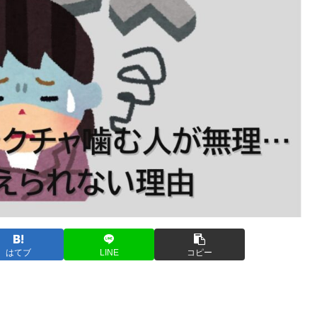
はてブ
LINE
コピー