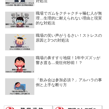
対処法
職場でガムをクチャクチャ噛む人が無
理…生理的に耐えられない理由と現実
的な対処法
職場の笑い声がうるさい！ストレスの
原因と3つの対処法
職場の鼻すすり地獄！1年中ズズッが
響き渡る…発狂何秒前！？
「飲み会は参加必須？」アルハラの事
例と上手な断り方