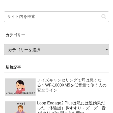
カテゴリー
新着記事
ノイズキャンセリングで耳は悪くな
る？WF-1000XM5を低音量で使う人の
安全ライン
Loop Engage2 Plusは私には逆効果だ
った（体験談）鼻すすり・ズーズー音