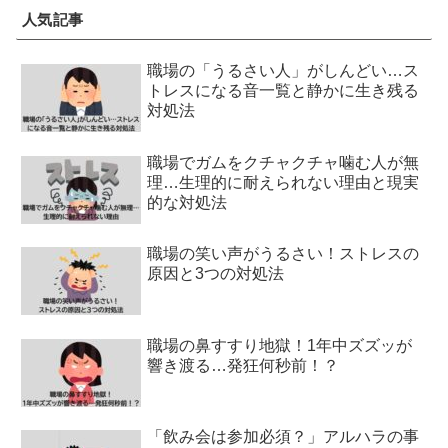
人気記事
職場の「うるさい人」がしんどい…ス
トレスになる音一覧と静かに生き残る
対処法
職場でガムをクチャクチャ噛む人が無
理…生理的に耐えられない理由と現実
的な対処法
職場の笑い声がうるさい！ストレスの
原因と3つの対処法
職場の鼻すすり地獄！1年中ズズッが
響き渡る…発狂何秒前！？
「飲み会は参加必須？」アルハラの事