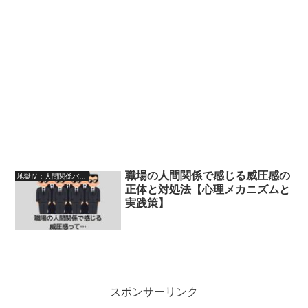
職場の人間関係で感じる威圧感の
地獄Ⅳ：人間関係バトルゾーン（クセ強同僚・距離感崩壊）
正体と対処法【心理メカニズムと
実践策】
スポンサーリンク