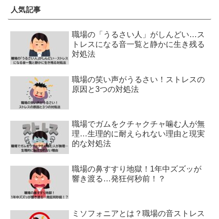
人気記事
職場の「うるさい人」がしんどい…ス
トレスになる音一覧と静かに生き残る
対処法
職場の笑い声がうるさい！ストレスの
原因と3つの対処法
職場でガムをクチャクチャ噛む人が無
理…生理的に耐えられない理由と現実
的な対処法
職場の鼻すすり地獄！1年中ズズッが
響き渡る…発狂何秒前！？
ミソフォニアとは？職場の音ストレス