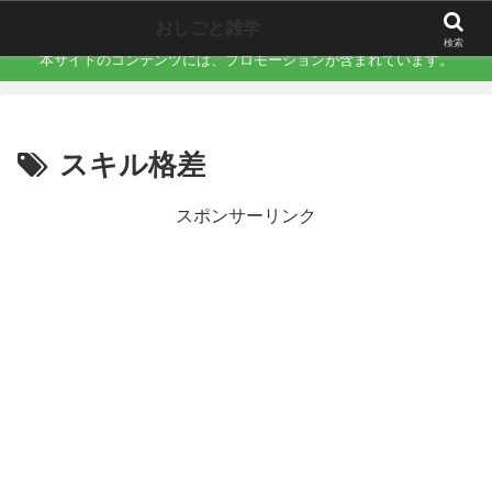
職場で誰にも言えない「地味にキツい不快」を言語化するサイト
おしごと雑学
検索
本サイトのコンテンツには、プロモーションが含まれています。
スキル格差
スポンサーリンク