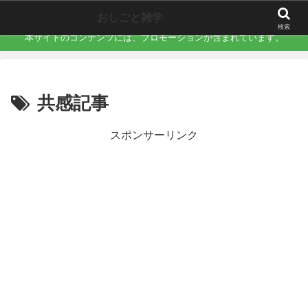
職場で誰にも言えない「地味にキツい不快」を言語化するサイト
おしごと雑学
検索
本サイトのコンテンツには、プロモーションが含まれています。
共感記事
スポンサーリンク