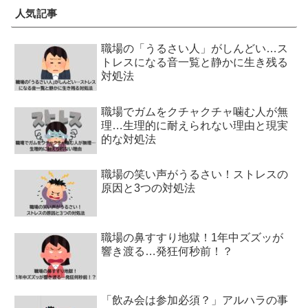
人気記事
職場の「うるさい人」がしんどい…ス
トレスになる音一覧と静かに生き残る
対処法
職場でガムをクチャクチャ噛む人が無
理…生理的に耐えられない理由と現実
的な対処法
職場の笑い声がうるさい！ストレスの
原因と3つの対処法
職場の鼻すすり地獄！1年中ズズッが
響き渡る…発狂何秒前！？
「飲み会は参加必須？」アルハラの事