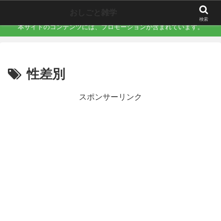
職場で誰にも言えない「地味にキツい不快」を言語化するサイト
おしごと雑学
検索
本サイトのコンテンツには、プロモーションが含まれています。
性差別
スポンサーリンク