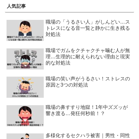
人気記事
職場の「うるさい人」がしんどい…ス
トレスになる音一覧と静かに生き残る
対処法
職場でガムをクチャクチャ噛む人が無
理…生理的に耐えられない理由と現実
的な対処法
職場の笑い声がうるさい！ストレスの
原因と3つの対処法
職場の鼻すすり地獄！1年中ズズッが
響き渡る…発狂何秒前！？
多様化するセクハラ被害｜男性・同性