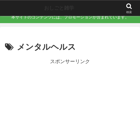
職場で誰にも言えない「地味にキツい不快」を言語化するサイト
おしごと雑学
検索
本サイトのコンテンツには、プロモーションが含まれています。
メンタルヘルス
スポンサーリンク