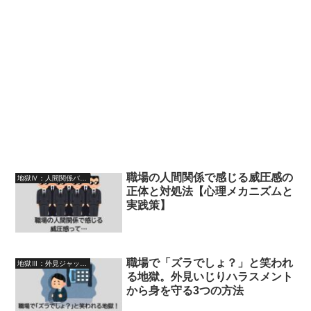
職場の人間関係で感じる威圧感の
地獄Ⅳ：人間関係バトルゾーン（クセ強同僚・距離感崩壊）
正体と対処法【心理メカニズムと
実践策】
職場で「ズラでしょ？」と笑われ
地獄Ⅲ：外見ジャッジメントゾーン（見た目ハラスメント）
る地獄。外見いじりハラスメント
から身を守る3つの方法